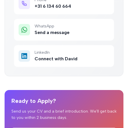
+31 6 134 60 664
WhatsApp
Send a message
LinkedIn
Connect with David
Ready to Apply?
Send us your CV and a brief introduction. We'll get back
to you within 2 business days.