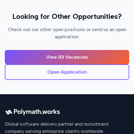
Looking for Other Opportunities?
Check out our other open positions or send us an open
application.
View All Vacancies
Open Application
Global software delivery partner and recruitment
company serving enterprise clients worldwide.