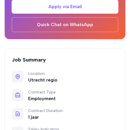
Apply via Email
Quick Chat on WhatsApp
Job Summary
Location
Utrecht regio
Contract Type
Employment
Contract Duration
1 jaar
Salary Indication